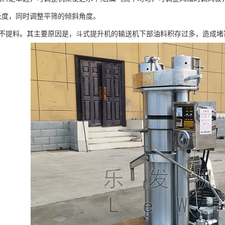
长度，同时调整平筛的倾斜角度。
油不提料。其主要原因是，斗式提升机的输送机下部油料积存过多，造成堵