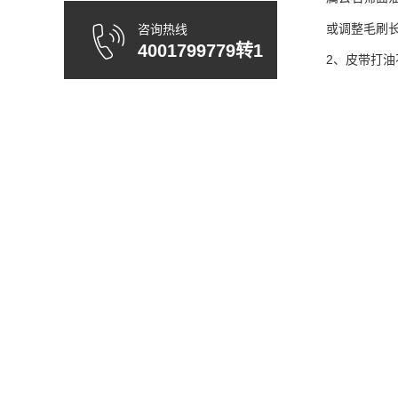
或调整毛刷
咨询热线
4001799779转1
2、皮带打