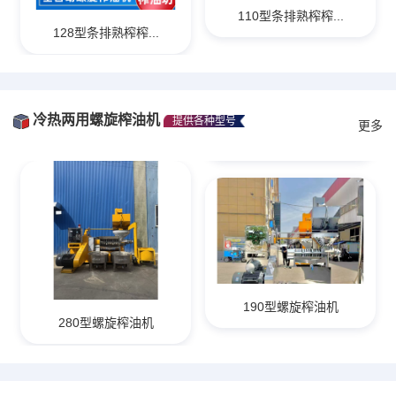
110型条排熟榨榨...
128型条排熟榨榨...
冷热两用螺旋榨油机
提供各种型号
更多
190型螺旋榨油机
280型螺旋榨油机