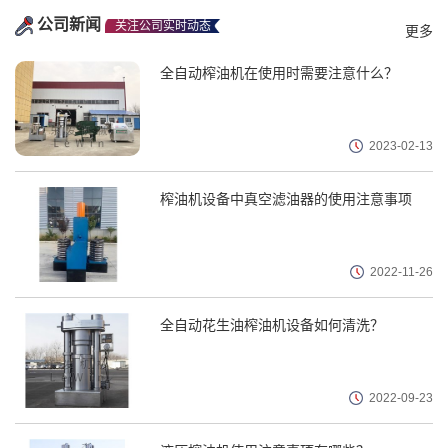
公司新闻
关注公司实时动态
更多
全自动榨油机在使用时需要注意什么？
2023
-
02
-
13
榨油机设备中真空滤油器的使用注意事项
2022
-
11
-
26
全自动花生油榨油机设备如何清洗？
2022
-
09
-
23