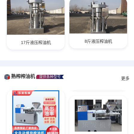
8斤液压榨油机
17斤液压榨油机
熟榨榨油机
提供各种型号
更多