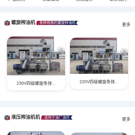
螺旋榨油机
各种规格的螺旋榨油机
更多
220V四级螺旋条排...
230V四级螺旋条排...
液压榨油机机
适用于油厂油坊
更多