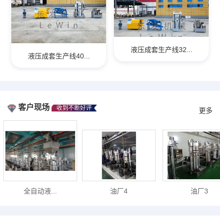
液压成套生产线32...
液压成套生产线40...
客户现场
收到不断好评
更多
全自动液...
油厂4
油厂3