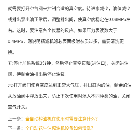
就需要打开空气阀来控制合适的真空度。待进水减少，油位减少
或排出泵出油正常后，调整排出阀，使真空度稳定在0.08MPa左
右。这时，要注意各个仪器的反应。如果压力表读数大于
0.4MPa，则说明精滤机滤芯表面吸附杂质过多，需要清洗更
换。
五:停止加热系统3分钟，然后停止真空泵和(进油口)，关闭进油
阀，待剩余油排出后停止油泵。
六:打开阀门使真空度达到正常大气压，排出缸内的油，剩余的油
从放油阀中释放出来，防止下次使用时混入不同种类的油，关闭
空气开关。
上一条：
全自动榨油机在使用时需要注意什么？
下一条：
全自动花生油榨油机设备如何清洗？