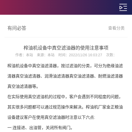
有问必答
查看分类
榨油机设备中真空滤油器的使用注意事项
作者：
本站
来源：
本站
时间：
2022/11/26 16:03:27
次数：
榨油机设备中真空油滤清器，按过滤油的分类，可分为绝缘油滤
清器真空油滤清器、润滑油滤清器真空油滤清器、耐燃油滤清器
真空油滤清器等。
在实际使用真空滤油机的过程中，客户会遇到不同程度的问题，
其实很多问题都可以通过规范操作来解决。榨油机厂家金正粮油
设备建议客户在使用真空滤油器时注意以下六点:
一:连接进、出油管，关闭所有阀门。