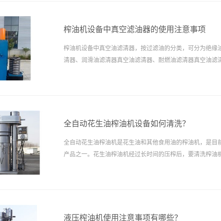
榨油机设备中真空滤油器的使用注意事项
榨油机设备中真空油滤清器，按过滤油的分类，可分为绝缘
清器、润滑油滤清器真空油滤清器、耐燃油滤清器真空油滤
全自动花生油榨油机设备如何清洗？
全自动花生油榨油机是花生油和其他食用油的榨油机，是目
产品之一。花生油榨油机经过长时间的压榨后，要清洗榨油
工机械的健康和安11全问题非常重要，那么全自动花生榨油
洗呢？
液压榨油机使用注意事项有哪些？