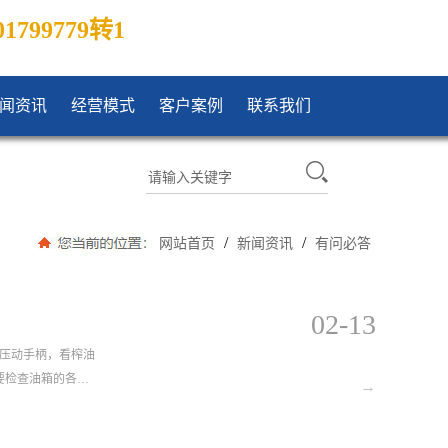
01799779转1
闻资讯
经营模式
客户案例
联系我们
/
/
网站首页
新闻资讯
有问必答
02-13
下压动手柄，看榨油
要检查油箱的各阀
→