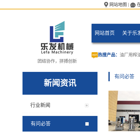
网站地图
|
网站首页
关于乐
热搜产品：
油厂用榨
团结协作，拼搏创新
有问必答
新闻资讯
行业新闻
有问必答