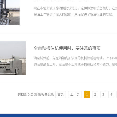
现在市场上液压榨油机比较常见，这种榨油机设备很好，在
榨油工作提供了很大的帮助，从而促进了粮油行业的发展。
全自动榨油机使用时，要注意的事项
油泵试验前，先在油箱内加洁净的机械油或植物油，上下压
的活塞是否上升。若活塞不上升或手柄在压动时不费力，要
门，并排除管路中的空气。
共找到
5
页
33
条相关记录
首页
上一页
1
2
3
4