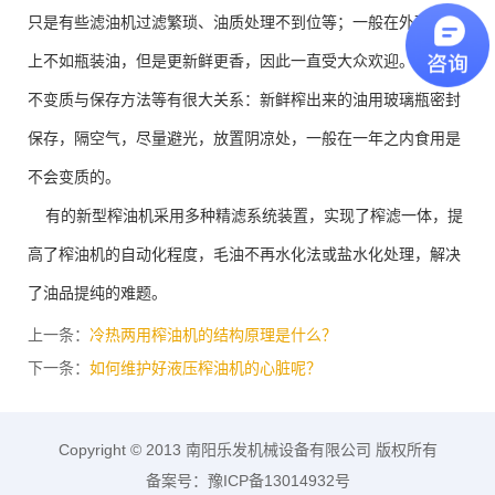
只是有些滤油机过滤繁琐、油质处理不到位等；一般在外观指标
上不如瓶装油，但是更新鲜更香，因此一直受大众欢迎。放得久
不变质与保存方法等有很大关系：新鲜榨出来的油用玻璃瓶密封
保存，隔空气，尽量避光，放置阴凉处，一般在一年之内食用是
不会变质的。
有的新型榨油机采用多种精滤系统装置，实现了榨滤一体，提
高了榨油机的自动化程度，毛油不再水化法或盐水化处理，解决
了油品提纯的难题。
上一条：
冷热两用榨油机的结构原理是什么？
下一条：
如何维护好液压榨油机的心脏呢？
Copyright © 2013 南阳乐发机械设备有限公司 版权所有
备案号：豫ICP备13014932号