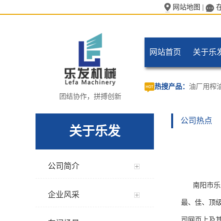
网站地图
|
网站首页
关于乐
热搜产品：
油厂用榨
团结协作，拼搏创新
公司热点
关于乐发
公司简介
南阳市乐发
企业风采
最、佳、顶级
司网页上及