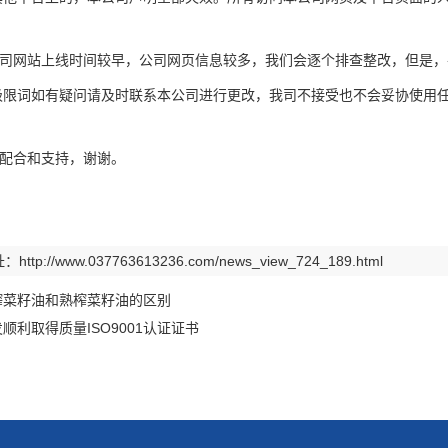
网站上线时间较早，公司网页信息较多，我们会逐个排查整改，但是，手
极限词如有疑问请及时联系本公司进行更改，我司不接受也不会妥协使用
配合和支持，谢谢。
址：
http://www.037763613236.com/news_view_724_189.html
榨菜籽油和熟榨菜籽油的区别
顺利取得质量ISO9001认证证书