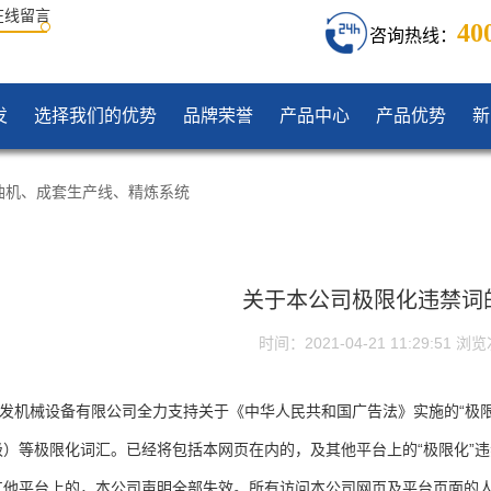
在线留言
40
咨询热线：
发
选择我们的优势
品牌荣誉
产品中心
产品优势
新
油机
、
成套生产线
、
精炼系统
关于本公司极限化违禁词
时间：2021-04-21 11:29:51
浏览
机械设备有限公司
全力支持关于《中华人民共和国广告法》实施的“极限
）等极限化词汇。已经将包括本网页在内的，及其他平台上的“极限化”违
其他平台上的，本公司声明全部失效。所有访问本公司网页及平台页面的