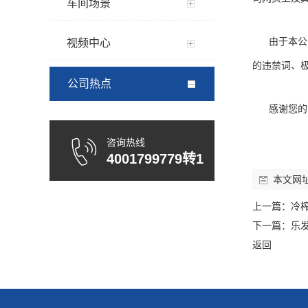
车间场景
由于本公司
视频中心
的违禁词、
公司热点
感谢您的
咨询热线
4001799779转1
本文网
上一篇：
冷
下一篇：
乐发
返回