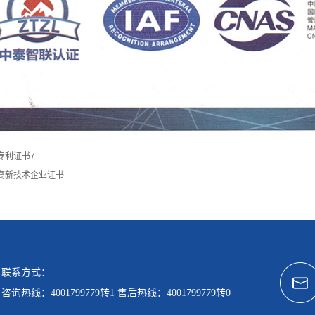
专利证书7
高新技术企业证书
联系方式：
咨询热线：4001799779转1 售后热线：4001799779转0