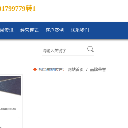
01799779转1
闻资讯
经营模式
客户案例
联系我们
/
网站首页
品牌荣誉