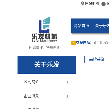
网站地图
|
网站首页
关于乐
热搜产品：
油厂用榨
团结协作，拼搏创新
品牌荣誉
关于乐发
公司简介
企业风采