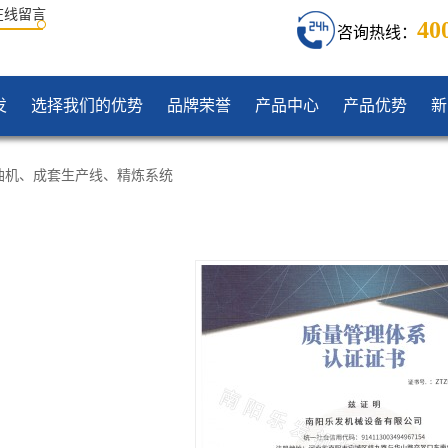
在线留言
40
咨询热线：
发
选择我们的优势
品牌荣誉
产品中心
产品优势
新
油机
、
成套生产线
、
精炼系统