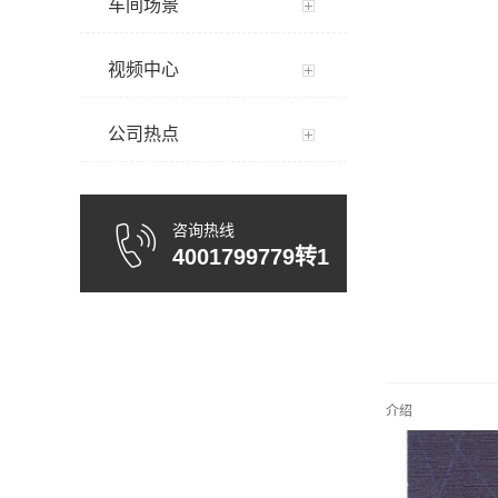
车间场景
视频中心
公司热点
咨询热线
4001799779转1
介绍