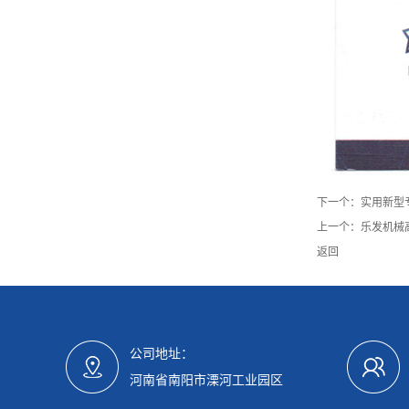
下一个：
实用新型
上一个：
乐发机械
返回
公司地址：
河南省南阳市溧河工业园区